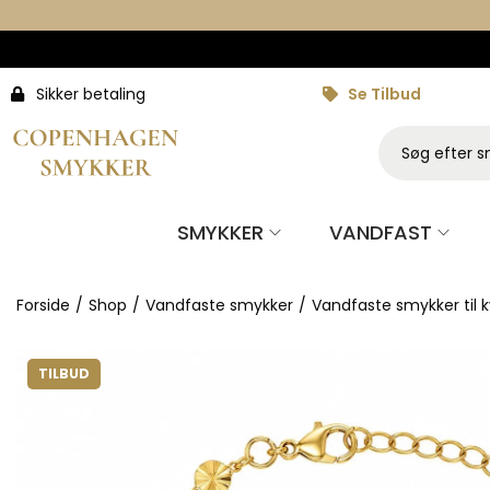
Sikker betaling
Se Tilbud
SMYKKER
VANDFAST
Forside
/
Shop
/
Vandfaste smykker
/
Vandfaste smykker til k
TILBUD