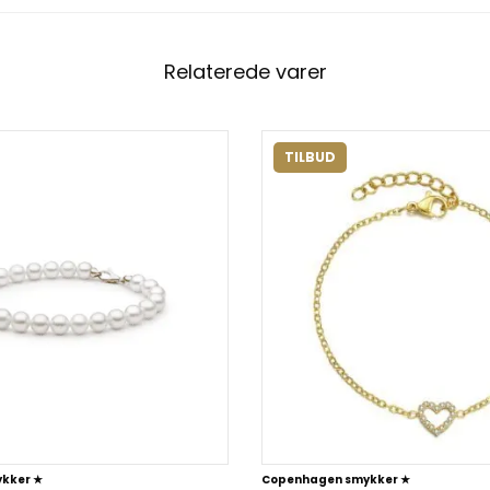
Relaterede varer
TILBUD
kker ★
Copenhagen smykker ★