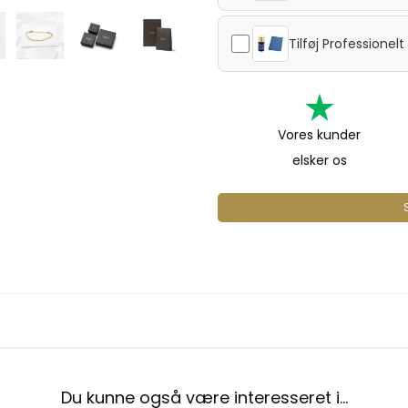
Tilføj
Professionel
Vores kunder
elsker os
Du kunne også være interesseret i…