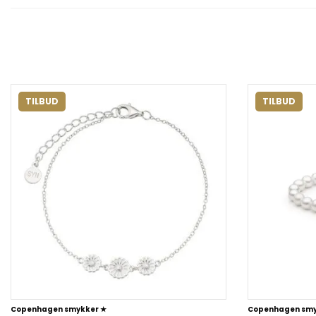
TILBUD
TILBUD
Copenhagen smykker ★
Copenhagen smy