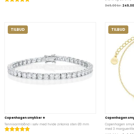
349,00
kr.
249,0
TILBUD
TILBUD
Copenhagen smykker ★
Copenhagen smy
Tennisarmbånd i sølv med hvide zirkonia sten Ø3 mm
Copenhagen smykke
med 3 margueritt