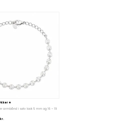
kker ★
er armbånd i sølv look 5 mm og 16 – 19
kr.