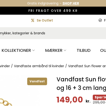
Gratis indgravering –
SHOP HER
FRI FRAGT OVER 499 KR
Se Outlet
F
KOLLEKTIONER
MÆRKER
TILBUD
OU
vinder
/
Vandfaste armbånd til kvinder
/
Vandfast Sun flower ar
Vandfast Sun flo
Vandfast
og 16 + 3 cm lan
149,00
Spar 1
kr.
295,00