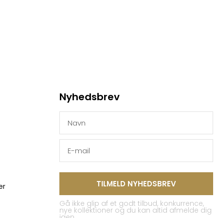
Nyhedsbrev
TILMELD NYHEDSBREV
er
Gå ikke glip af et godt tilbud, konkurrence,
nye kollektioner og du kan altid afmelde dig
igen.