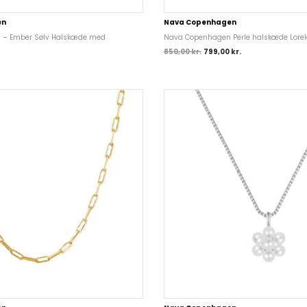
en
Nava Copenhagen
 – Ember Sølv Halskæde med
Nava Copenhagen Perle halskæde Lorela
850,00
kr.
799,00
kr.