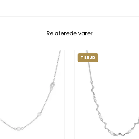
Relaterede varer
TILBUD