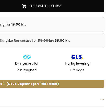
TILFØJ TIL KURV
ing
for
19,00
kr.
t Smykke Rensesæt
for
118,00
kr.
59,00
kr.
E-mærket for
Hurtig levering
din tryghed
1-2 dage
alle:
(Nava Copenhagen Halskæder)