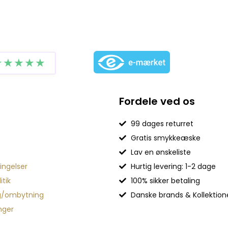
★★★★★
Fordele ved os
99 dages returret
Gratis smykkeæske
Lav en ønskeliste
ingelser
Hurtig levering: 1-2 dage
itik
100% sikker betaling
g/ombytning
Danske brands & Kollektion
inger