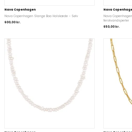
Nava Copenhagen
Nava Copenhag
Nava Copenhagen Slange Boa Halskæde – Sølv
Nava Copenhagen
ferskvandsperler
600,00
kr.
650,00
kr.