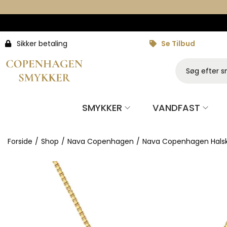
Sikker betaling
Se Tilbud
SMYKKER
VANDFAST
Forside
/
Shop
/
Nava Copenhagen
/
Nava Copenhagen Hal