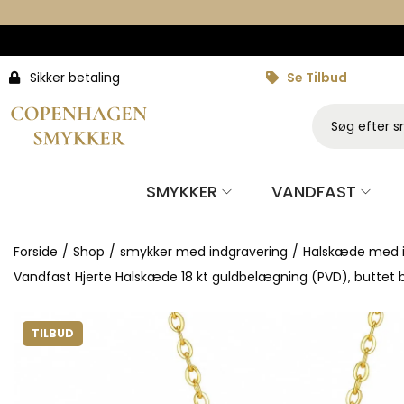
Sikker betaling
Se Tilbud
SMYKKER
VANDFAST
Forside
/
Shop
/
smykker med indgravering
/
Halskæde med i
Vandfast Hjerte Halskæde 18 kt guldbelægning (PVD), buttet b
TILBUD