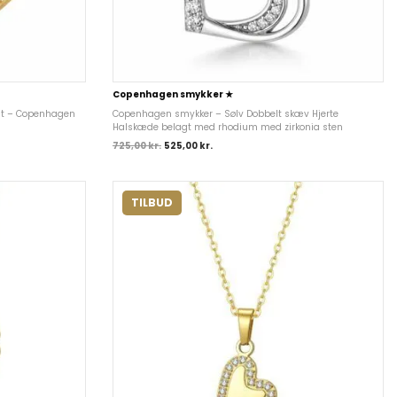
Copenhagen smykker ★
agt – Copenhagen
Copenhagen smykker – Sølv Dobbelt skæv Hjerte
Halskæde belagt med rhodium med zirkonia sten
725,00
kr.
525,00
kr.
TILBUD